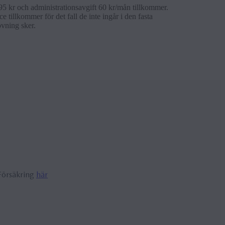
95 kr och administrationsavgift 60 kr/mån tillkommer.
 tillkommer för det fall de inte ingår i den fasta
övning sker.
 Försäkring
här