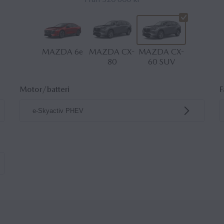
MAZDA 6e
MAZDA CX-
MAZDA CX-
80
60 SUV
Motor/batteri
F
e-Skyactiv PHEV