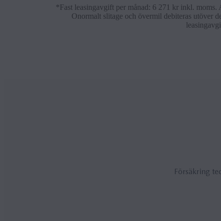
*Fast leasingavgift per månad: 6 271 kr inkl. moms. 
Onormalt slitage och övermil debiteras utöver den
leasingavgi
Försäkring te