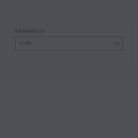
Körsträcka/år
10 000