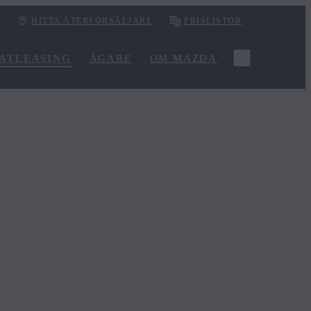
HITTA ÅTERFÖRSÄLJARE
PRISLISTOR
VATLEASING
ÄGARE
OM MAZDA