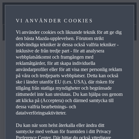
TILLBEHÖR
VI ANVÄNDER COOKIES
INBYTESPRIS
Vi använder cookies och liknande teknik för att ge dig
Köpa
den bästa Mazda-upplevelsen. Förutom strikt
nödvändiga tekniker är dessa också valfria tekniker -
inklusive de från tredje part - för att analysera
webbplatsåtkomst och framgången med
reklamåtgärder, för att skapa individuella
användarprofiler eller för att visa mer personlig reklam
på våra och tredjeparts webbplatser. Detta kan också
ske i länder utanför EU (t.ex. USA), där risken för
tillgång från statliga myndigheter och begränsade
rättsmedel inte kan uteslutas. Du kan hjälpa oss genom
att klicka på (Acceptera) och därmed samtycka till
Specifikationer
dessa valfria bearbetnings- och
dataöverföringsaktiviteter.
Du kan när som helst återkalla eller ändra ditt
samtycke med verkan för framtiden i ditt Privacy
Preference Center. Där hittar du också ytterligare