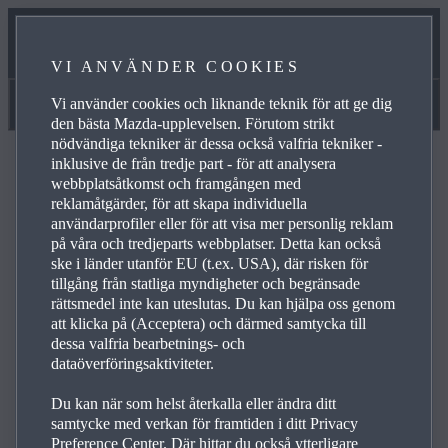
TILLBEHÖR
VI ANVÄNDER COOKIES
INBYTESPRIS
Vi använder cookies och liknande teknik för att ge dig
Köpa
den bästa Mazda-upplevelsen. Förutom strikt
nödvändiga tekniker är dessa också valfria tekniker -
inklusive de från tredje part - för att analysera
webbplatsåtkomst och framgången med
reklamåtgärder, för att skapa individuella
användarprofiler eller för att visa mer personlig reklam
Mazda3 2.0 Exclusive-line
på våra och tredjeparts webbplatser. Detta kan också
ske i länder utanför EU (t.ex. USA), där risken för
tillgång från statliga myndigheter och begränsade
rättsmedel inte kan uteslutas. Du kan hjälpa oss genom
att klicka på (Acceptera) och därmed samtycka till
dessa valfria bearbetnings- och
dataöverföringsaktiviteter.
Specifikationer
Du kan när som helst återkalla eller ändra ditt
samtycke med verkan för framtiden i ditt Privacy
Preference Center. Där hittar du också ytterligare