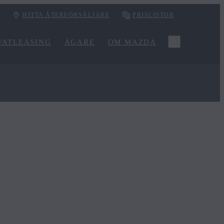
HITTA ÅTERFÖRSÄLJARE
PRISLISTOR
VATLEASING
ÄGARE
OM MAZDA