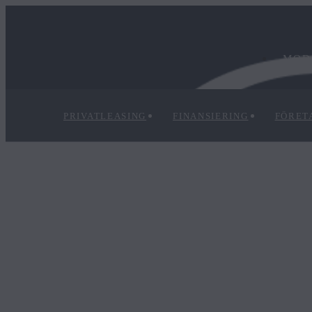
MOD
PRIVATLEASING
FINANSIERING
FÖRET