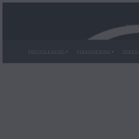
MOD
PRIVATLEASING
FINANSIERING
FÖRET