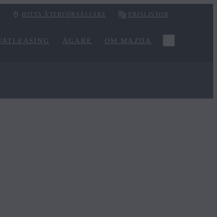
HITTA ÅTERFÖRSÄLJARE
PRISLISTOR
VATLEASING
ÄGARE
OM MAZDA