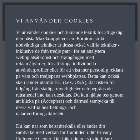
TILLBEHÖR
VI ANVÄNDER COOKIES
INBYTESPRIS
Vi använder cookies och liknande teknik för att ge dig
Köpa
den bästa Mazda-upplevelsen. Förutom strikt
nödvändiga tekniker är dessa också valfria tekniker -
inklusive de från tredje part - för att analysera
webbplatsåtkomst och framgången med
reklamåtgärder, för att skapa individuella
användarprofiler eller för att visa mer personlig reklam
Mazda3 Sedan 2.5 Centre-line
på våra och tredjeparts webbplatser. Detta kan också
ske i länder utanför EU (t.ex. USA), där risken för
tillgång från statliga myndigheter och begränsade
rättsmedel inte kan uteslutas. Du kan hjälpa oss genom
att klicka på (Acceptera) och därmed samtycka till
dessa valfria bearbetnings- och
dataöverföringsaktiviteter.
Specifikationer
Du kan när som helst återkalla eller ändra ditt
samtycke med verkan för framtiden i ditt Privacy
Preference Center. Där hittar du också ytterligare