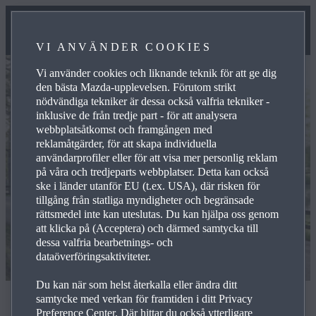
VI ANVÄNDER COOKIES
Vi använder cookies och liknande teknik för att ge dig
den bästa Mazda-upplevelsen. Förutom strikt
nödvändiga tekniker är dessa också valfria tekniker -
inklusive de från tredje part - för att analysera
webbplatsåtkomst och framgången med
reklamåtgärder, för att skapa individuella
användarprofiler eller för att visa mer personlig reklam
på våra och tredjeparts webbplatser. Detta kan också
ske i länder utanför EU (t.ex. USA), där risken för
tillgång från statliga myndigheter och begränsade
rättsmedel inte kan uteslutas. Du kan hjälpa oss genom
att klicka på (Acceptera) och därmed samtycka till
dessa valfria bearbetnings- och
dataöverföringsaktiviteter.
Du kan när som helst återkalla eller ändra ditt
samtycke med verkan för framtiden i ditt Privacy
MAZDA CX‑60
Preference Center. Där hittar du också ytterligare